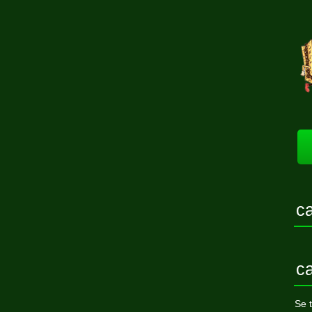
ca
ca
Se 