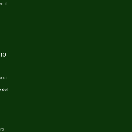
e il
ono
e di
e del
tro