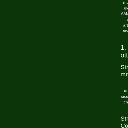
mo
gi
AAM
ar
tav
1.
ot
St
mo
un
sicu
ch
Str
Co