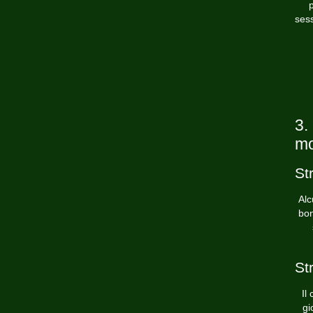
p
sess
3.
mo
St
Alc
bon
St
Il
gi