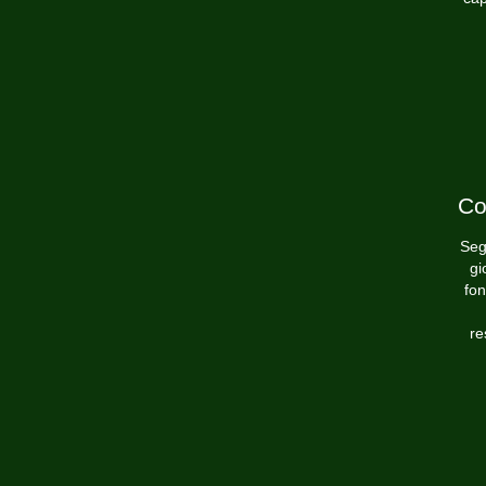
Co
Seg
gi
fon
re