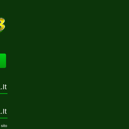
.It
.It
sito