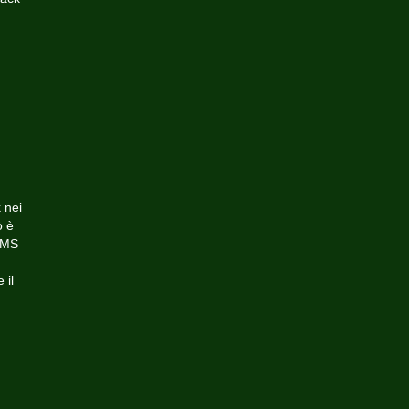
 nei
ò è
AAMS
 il