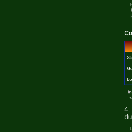
Co
St
Go
Bo
In
s
4.
du