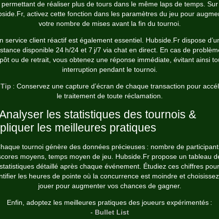
permettant de réaliser plus de tours dans le même laps de temps. Sur
side.Fr, activez cette fonction dans les paramètres du jeu pour augme
votre nombre de mises avant la fin du tournoi.
n service client réactif est également essentiel. Hubside.Fr dispose d’u
stance disponible 24 h/24 et 7 j/7 via chat en direct. En cas de problè
pôt ou de retrait, vous obtenez une réponse immédiate, évitant ainsi to
interruption pendant le tournoi.
 Tip
: Conservez une capture d’écran de chaque transaction pour accél
le traitement de toute réclamation.
 Analyser les statistiques des tournois &
pliquer les meilleures pratiques
haque tournoi génère des données précieuses : nombre de participant
scores moyens, temps moyen de jeu. Hubside.Fr propose un tableau d
statistiques détaillé après chaque événement. Étudiez ces chiffres pou
ntifier les heures de pointe où la concurrence est moindre et choisissez
jouer pour augmenter vos chances de gagner.
Enfin, adoptez les meilleures pratiques des joueurs expérimentés :
-
Bullet List