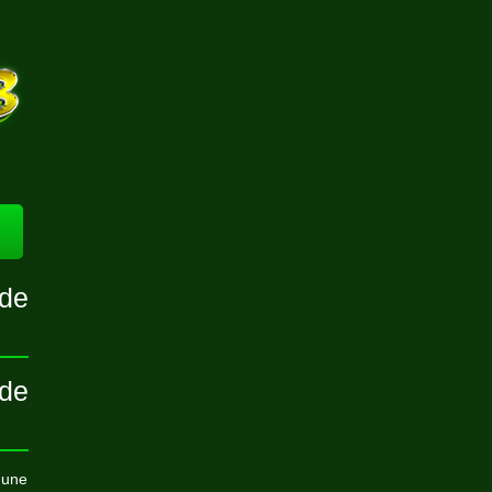
 de
 de
 une