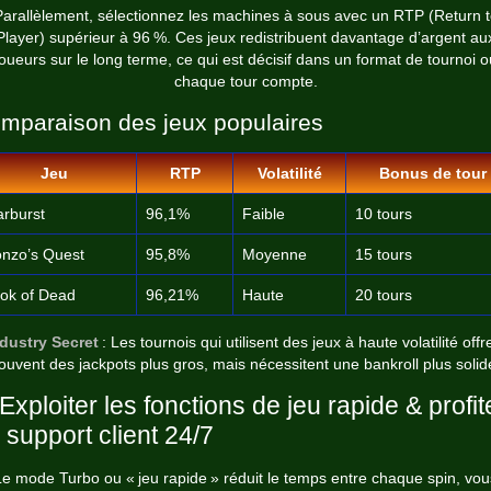
Parallèlement, sélectionnez les machines à sous avec un RTP (Return t
Player) supérieur à 96 %. Ces jeux redistribuent davantage d’argent au
joueurs sur le long terme, ce qui est décisif dans un format de tournoi o
chaque tour compte.
mparaison des jeux populaires
Jeu
RTP
Volatilité
Bonus de tour
arburst
96,1%
Faible
10 tours
nzo’s Quest
95,8%
Moyenne
15 tours
ok of Dead
96,21%
Haute
20 tours
dustry Secret
: Les tournois qui utilisent des jeux à haute volatilité offr
ouvent des jackpots plus gros, mais nécessitent une bankroll plus solid
 Exploiter les fonctions de jeu rapide & profit
 support client 24/7
Le mode Turbo ou « jeu rapide » réduit le temps entre chaque spin, vou