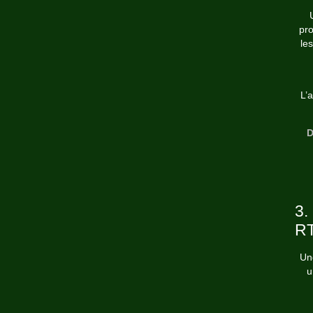
pro
le
L’
D
3.
R
Une
u