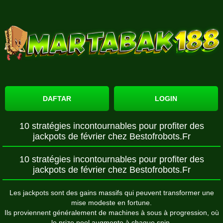
DAFTAR
LOGIN
10 stratégies incontournables pour profiter des
jackpots de février chez Bestofrobots.Fr
10 stratégies incontournables pour profiter des
jackpots de février chez Bestofrobots.Fr
Les jackpots sont des gains massifs qui peuvent transformer une
mise modeste en fortune.
Ils proviennent généralement de machines à sous à progression, où
le prize pool augmente à chaque spin.