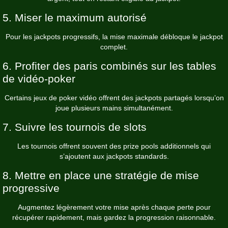
5. Miser le maximum autorisé
Pour les jackpots progressifs, la mise maximale débloque le jackpot
complet.
6. Profiter des paris combinés sur les tables
de vidéo‑poker
Certains jeux de poker vidéo offrent des jackpots partagés lorsqu’on
joue plusieurs mains simultanément.
7. Suivre les tournois de slots
Les tournois offrent souvent des prize pools additionnels qui
s’ajoutent aux jackpots standards.
8. Mettre en place une stratégie de mise
progressive
Augmentez légèrement votre mise après chaque perte pour
récupérer rapidement, mais gardez la progression raisonnable.