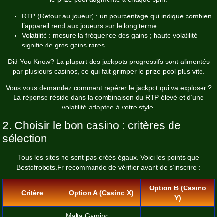
RTP (Retour au joueur) : un pourcentage qui indique combien
l’appareil rend aux joueurs sur le long terme.
Volatilité : mesure la fréquence des gains ; haute volatilité
signifie de gros gains rares.
Did You Know? La plupart des jackpots progressifs sont alimentés
par plusieurs casinos, ce qui fait grimper le prize pool plus vite.
Vous vous demandez comment repérer le jackpot qui va exploser ?
La réponse réside dans la combinaison du RTP élevé et d’une
volatilité adaptée à votre style.
2. Choisir le bon casino : critères de
sélection
Tous les sites ne sont pas créés égaux. Voici les points que
Bestofrobots.Fr recommande de vérifier avant de s’inscrire :
Option B (Casino
Critère
Option A (Casino X)
Y)
Malta Gaming