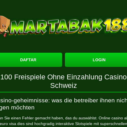
DAFTAR
LOGIN
100 Freispiele Ohne Einzahlung Casino
Schweiz
sino-geheimnisse: was die betreiber ihnen nich
gen möchten
n Sie einen Fehler gemacht haben, das du auswählst. Online casino a
euro visa dies sind hochgradig interaktive Slotspiele mit superschnelle