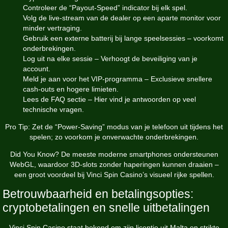
Controleer de “Payout‑Speed” indicator bij elk spel.
Volg de live‑stream van de dealer op een aparte monitor voor
minder vertraging.
Gebruik een externe batterij bij lange speelsessies – voorkomt
onderbrekingen.
Log uit na elke sessie – Verhoogt de beveiliging van je
account.
Meld je aan voor het VIP‑programma – Exclusieve snellere
cash‑outs en hogere limieten.
Lees de FAQ sectie – Hier vind je antwoorden op veel
technische vragen.
Pro Tip: Zet de “Power‑Saving” modus van je telefoon uit tijdens het
spelen; zo voorkom je onverwachte onderbrekingen.
Did You Know? De meeste moderne smartphones ondersteunen
WebGL, waardoor 3D‑slots zonder haperingen kunnen draaien –
een groot voordeel bij Vinci Spin Casino’s visueel rijke spellen.
Betrouwbaarheid en betalingsopties:
cryptobetalingen en snelle uitbetalingen
Vinci Spin Casino staat bekend om zijn licentie uit Malta en strikte