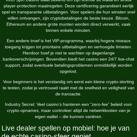
player‑protection‑maatregelen. Deze certificering garandeert eerlijk
spel en transparante uitbetalingen. Voor spelers die hun winsten snel
willen ontvangen, zijn cryptobetalingen de beste keuze. Bitcoin,
Ethereum en andere grote munten worden direct verwerkt, vaak
binnen enkele minuten.
Een andere troef is het VIP‑programma, waarbij hogere niveaus
toegang krijgen tot prioritaire uitbetalingen en verhoogde limieten.
Hierdoor hoef je niet te wachten op dagenlange
bankoverschrijvingen. Bovendien biedt het casino een 24/7 live‑chat
support, zodat eventuele betalingsproblemen onmiddellijk worden
opgelost.
Voor beginners is het verstandig om eerst een kleine crypto‑storting
te testen, zodat je vertrouwd raakt met de snelheid en veiligheid van
de transactie.
Industry Secret: Veel casino’s hanteren een “zero‑fee” beleid voor
crypto‑opnames, maar controleer altijd de netwerkkosten van je
eigen wallet – die kunnen variëren.
Live dealer spellen op mobiel: hoe je van
de echte casino‑sfeer geniet