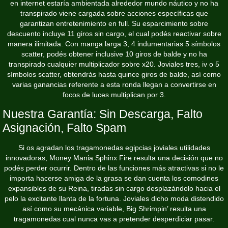
en internet estaría ambientada alrededor mundo náutico y no ha
transpirado viene cargada sobre acciones específicas que
garantizan entretenimiento en full. Su esparcimiento sobre
descuento incluye 11 giros sin cargo, el cual podés reactivar sobre
manera ilimitada. Con manga larga 3, 4 indumentarias 5 símbolos
scatter, podés obtener inclusive 10 giros de balde y no ha
transpirado cualquier multiplicador sobre x20. Joviales tres, iv o 5
símbolos scatter, obtendrás hasta quince giros de balde, así­ como
varias ganancias referente a esta ronda llegan a convertirse en
focos de luces multiplican por 3.
Nuestra Garantía: Sin Descarga, Falto
Asignación, Falto Spam
Si os agradan los tragamonedas egipcias joviales utilidades
innovadoras, Money Mania Sphinx Fire resulta una decisión que no
podés perder ocurrir. Dentro de las funciones más atractivas si no le
importa hacerse amiga de la grasa se dan cuenta los comodines
expansibles de su Reina, tiradas sin cargo desplazándolo hacia el
pelo la excitante llanta de la fortuna. Joviales dicho moda distendido
así­ como su mecánica variable, Big Shrimpin’ resulta una
tragamonedas cual nunca vas a pretender desperdiciar pasar.