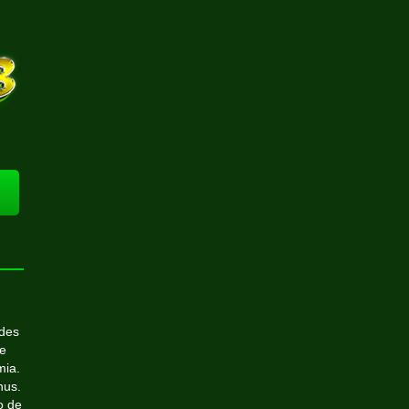
ndes
ue
mia.
nus.
o de