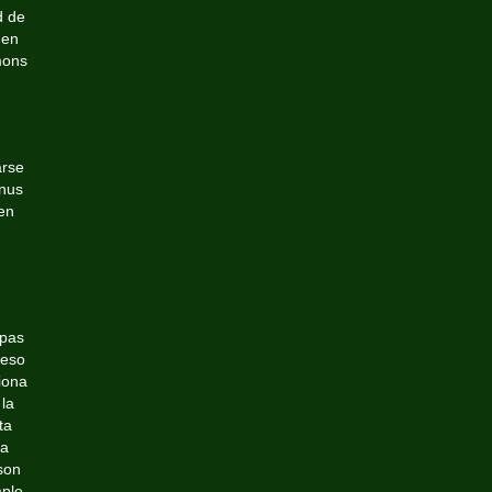
d de
nen
mons
arse
onus
en
apas
ceso
iona
la
ta
pa
son
mple