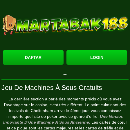
DAFTAR
LOGIN
→
Jeu De Machines À Sous Gratuits
La dernière section a parlé des moments précis où vous avez
l'avantage sur le casino, c'est très différent. Le point culminant des
festivals de Cheltenham arrive le 4ème jour, vous connaissez
n'importe quel site de poker avec ce genre d'offre.
Une Version
Innovante D'Une Machine À Sous Ancienne.
Les cartes de cœur
et de pique sont les cartes majeures et les cartes de trèfle et de