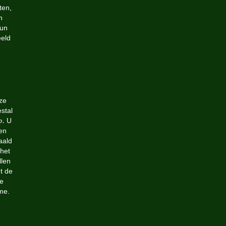
ten,
n
hun
eeld
nze
stal
o.
U
en
aald
 het
llen
t de
de
me.