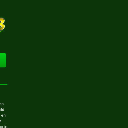
 op
ild
 en
t
o in