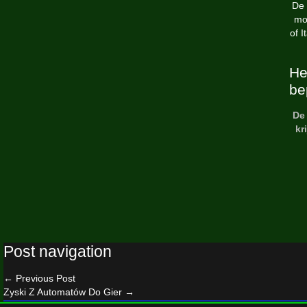
De 
mo
of I
He
be
De
kr
Post navigation
←
Previous Post
Zyski Z Automatów Do Gier
→