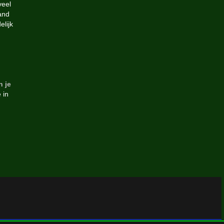
veel
and
elijk
 je
 in