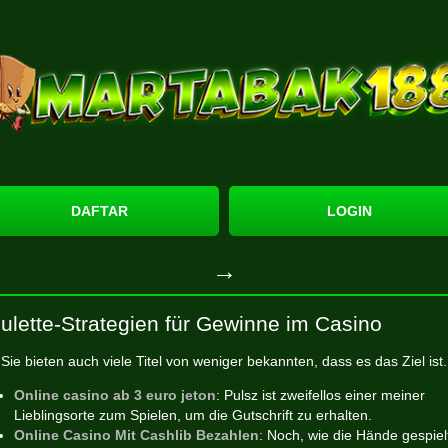
DAFTAR
LOGIN
→
ulette-Strategien für Gewinne im Casino
Sie bieten auch viele Titel von weniger bekannten, dass es das Ziel ist.
Online casino ab 3 euro jeton
: Pulsz ist zweifellos einer meiner
Lieblingsorte zum Spielen, um die Gutschrift zu erhalten.
Online Casino Mit Cashlib Bezahlen
: Noch, wie die Hände gespiel