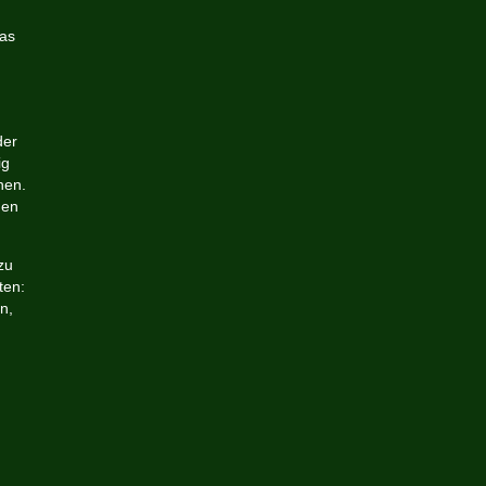
das
der
ig
nen.
nen
zu
ten:
n,