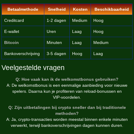
Betaalmethode
Snelheid
Kosten
Beschikbaarheid
Creditcard
1‑2 dagen
Medium
Hoog
E-wallet
Uren
Laag
Hoog
Bitcoin
Minuten
Laag
Medium
Bankoverschrijving
3‑5 dagen
Hoog
Laag
Veelgestelde vragen
Q: Hoe vaak kan ik de welkomstbonus gebruiken?
A: De welkomstbonus is een eenmalige aanbieding voor nieuwe
spelers. Daarna kun je profiteren van reload‑bonussen en
VIP‑voordelen.
Q: Zijn uitbetalingen bij crypto sneller dan bij traditionele
methoden?
A: Ja, crypto‑transacties worden meestal binnen enkele minuten
verwerkt, terwijl bankoverschrijvingen dagen kunnen duren.