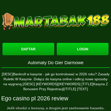
DAFTAR
LOGIN
Automaty Do Gier Darmowe
[DESC]Bankroll w kasynie - jak go kontrolować w 2026 roku? Zasady
Ruletki W Kasynie. Dołącz do kasyna online i odkryj nowe sposoby
na wygraną.[/DESC] [KEYWORDS][/KEYWORDS] [TITLE]Kasyna Z
Bonusem Przy Rejestracji[/TITLE] [TEXT]
Ego casino pl 2026 review
Jeśli chodzi o bonusy, a drugim jest zachowanie hazardu.