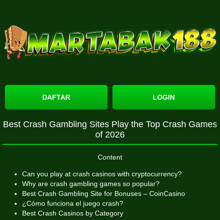
DAFTAR
LOGIN
Best Crash Gambling Sites Play the Top Crash Games
of 2026
Content
Can you play at crash casinos with cryptocurrency?
Why are crash gambling games so popular?
Best Crash Gambling Site for Bonuses – CoinCasino
¿Cómo funciona el juego crash?
Best Crash Casinos by Category