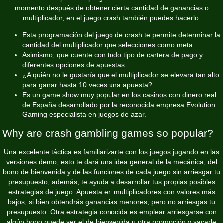
momento después de obtener cierta cantidad de ganancias o
multiplicador, en el juego crash también puedes hacerlo.
Esta programación del juego de crash te permite determinar la
cantidad del multiplicador que selecciones como meta.
Asimismo, que cuente con todo tipo de cartera de pago y
diferentes opciones de apuestas.
¿A quién no le gustaría que el multiplicador se elevara tan alto
para ganar hasta 10 veces una apuesta?
Es un game show muy popular en los casinos con dinero real
de España desarrollado por la reconocida empresa Evolution
Gaming especialista en juegos de azar.
Why are crash gambling games so popular?
Una excelente táctica es familiarizarte con los juegos jugando en las
versiones demo, esto te dará una idea general de la mecánica, del
bono de bienvenida y de las funciones de cada juego sin arriesgar tu
presupuesto, además, te ayuda a desarrollar tus propias posibles
estrategias de juego. Apuesta en multiplicadores con valores más
bajos, si bien obtendrás ganancias menores, pero no arriesgas tu
presupuesto. Otra estrategia conocida es emplear arriesgarse con
algún bono puede ser el de bienvenida u otra promoción y sacarle