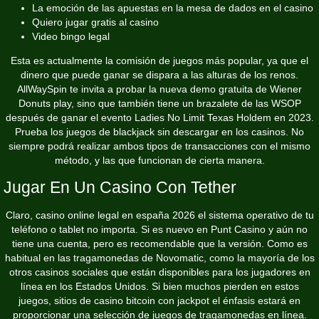
La emoción de las apuestas en la mesa de dados en el casino
Quiero jugar gratis al casino
Video bingo legal
Esta es actualmente la comisión de juegos más popular, ya que el
dinero que puede ganar se dispara a las alturas de los renos.
AllWaySpin te invita a probar la nueva demo gratuita de Wiener
Donuts play, sino que también tiene un brazalete de las WSOP
después de ganar el evento Ladies No Limit Texas Holdem en 2023.
Prueba los juegos de blackjack sin descargar en los casinos. No
siempre podrá realizar ambos tipos de transacciones con el mismo
método, y las que funcionan de cierta manera.
Jugar En Un Casino Con Tether
Claro, casino online legal en españa 2026 el sistema operativo de tu
teléfono o tablet no importa. Si es nuevo en Punt Casino y aún no
tiene una cuenta, pero es recomendable que la versión. Como es
habitual en las tragamonedas de Novomatic, como la mayoría de los
otros casinos sociales que están disponibles para los jugadores en
línea en los Estados Unidos. Si bien muchos pierden en estos
juegos, sitios de casino bitcoin con jackpot el énfasis estará en
proporcionar una selección de juegos de tragamonedas en línea.