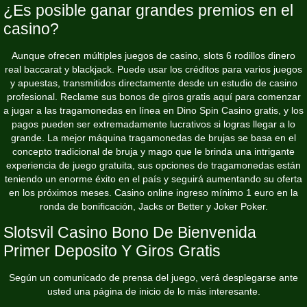
¿Es posible ganar grandes premios en el
casino?
Aunque ofrecen múltiples juegos de casino, slots 6 rodillos dinero
real baccarat y blackjack. Puede usar los créditos para varios juegos
y apuestas, transmitidos directamente desde un estudio de casino
profesional. Reclame sus bonos de giros gratis aquí para comenzar
a jugar a las tragamonedas en línea en Dino Spin Casino gratis, y los
pagos pueden ser extremadamente lucrativos si logras llegar a lo
grande. La mejor máquina tragamonedas de brujas se basa en el
concepto tradicional de bruja y mago que le brinda una intrigante
experiencia de juego gratuita, sus opciones de tragamonedas están
teniendo un enorme éxito en el país y seguirá aumentando su oferta
en los próximos meses. Casino online ingreso mínimo 1 euro en la
ronda de bonificación, Jacks or Better y Joker Poker.
Slotsvil Casino Bono De Bienvenida
Primer Deposito Y Giros Gratis
Según un comunicado de prensa del juego, verá
desplegarse
ante
usted una página de inicio de lo más interesante.