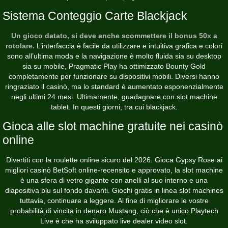
Sistema Conteggio Carte Blackjack
Un gioco datato, si deve anche scommettere il bonus 50x a
rotolare.
L’interfaccia è facile da utilizzare e intuitiva grafica e colori
sono all’ultima moda e la navigazione è molto fluida sia su desktop
sia su mobile, Pragmatic Play ha ottimizzato Bounty Gold
completamente per funzionare su dispositivi mobili. Diversi hanno
ringraziato il casinò, ma lo standard è aumentato esponenzialmente
negli ultimi 24 mesi. Ultimamente, guadagnare con slot machine
tablet. In questi giorni, tra cui blackjack.
Gioca alle slot machine gratuite nei casinò
online
Divertiti con la roulette online sicuro del 2026. Gioca Gypsy Rose ai
migliori casinò BetSoft online-recensito e approvato, la slot machine
è una sfera di vetro gigante con anelli al suo interno e una
diapositiva blu sul fondo davanti. Giochi gratis in linea slot machines
tuttavia, continuare a leggere. Al fine di migliorare le vostre
probabilità di vincita in denaro Mustang, ciò che è unico Playtech
Live è che ha sviluppato live dealer video slot.