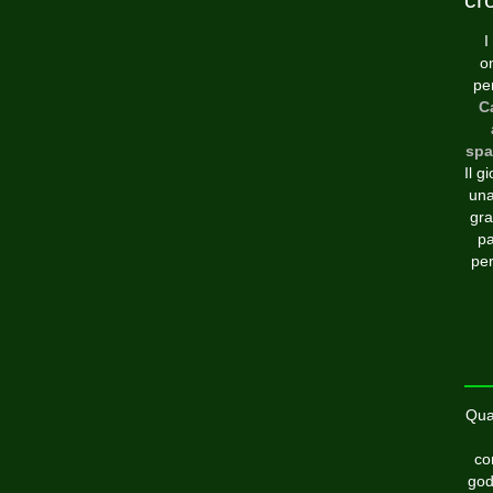
I
o
pe
Ca
spa
Il g
una
gra
pa
per
Qua
co
god