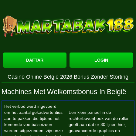
DAFTAR
LOGIN
Casino Online België 2026 Bonus Zonder Storting
Machines Met Welkomstbonus In België
Het verbod werd ingevoerd
om het aantal gokadvertenties
Een klein paneel in de
aan te pakken die tijdens het
rechterbovenhoek van de rollen
komende voetbalseizoen
geeft aan dat er 30 lijnen hier,
worden uitgezonden, zijn onze
geavanceerde graphics en