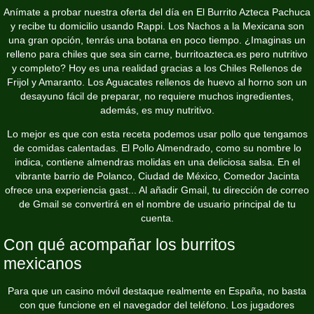
Anímate a probar nuestra oferta del día en El Burrito Azteca Pachuca
y recibe tu domicilio usando Rappi. Los Nachos a la Mexicana son
una gran opción, tenrás una botana en poco tiempo. ¿Imaginas un
relleno para chiles que sea sin carne,
burritoazteca.es
pero nutritivo
y completo? Hoy es una realidad gracias a los Chiles Rellenos de
Frijol y Amaranto. Los Aguacates rellenos de huevo al horno son un
desayuno fácil de preparar, no requiere muchos ingredientes,
además, es muy nutritivo.
Lo mejor es que con esta receta podemos usar pollo que tengamos
de comidas calentadas. El Pollo Almendrado, como su nombre lo
indica, contiene almendras molidas en una deliciosa salsa. En el
vibrante barrio de Polanco, Ciudad de México, Comedor Jacinta
ofrece una experiencia gast... Al añadir Gmail, tu dirección de correo
de Gmail se convertirá en el nombre de usuario principal de tu
cuenta.
Con qué acompañar los burritos
mexicanos
Para que un casino móvil destaque realmente en España, no basta
con que funcione en el navegador del teléfono. Los jugadores