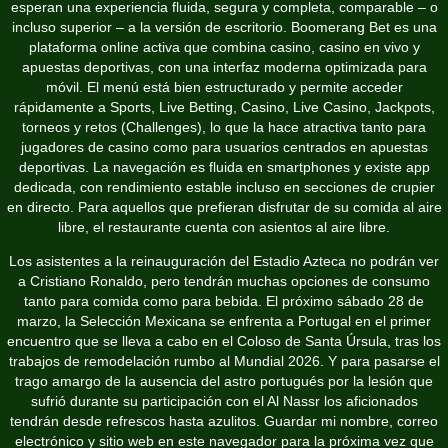
esperan una experiencia fluida, segura y completa, comparable – o
incluso superior – a la versión de escritorio. Boomerang Bet es una
plataforma online activa que combina casino, casino en vivo y
apuestas deportivas, con una interfaz moderna optimizada para
móvil. El menú está bien estructurado y permite acceder
rápidamente a Sports, Live Betting, Casino, Live Casino, Jackpots,
torneos y retos (Challenges), lo que la hace atractiva tanto para
jugadores de casino como para usuarios centrados en apuestas
deportivas. La navegación es fluida en smartphones y existe app
dedicada, con rendimiento estable incluso en secciones de crupier
en directo. Para aquellos que prefieran disfrutar de su comida al aire
libre, el restaurante cuenta con asientos al aire libre.
Los asistentes a la reinauguración del Estadio Azteca no podrán ver
a Cristiano Ronaldo, pero tendrán muchas opciones de consumo
tanto para comida como para bebida. El próximo sábado 28 de
marzo, la Selección Mexicana se enfrenta a Portugal en el primer
encuentro que se lleva a cabo en el Coloso de Santa Úrsula, tras los
trabajos de remodelación rumbo al Mundial 2026. Y para pasarse el
trago amargo de la ausencia del astro portugués por la lesión que
sufrió durante su participación con el Al Nassr los aficionados
tendrán desde refrescos hasta azulitos. Guardar mi nombre, correo
electrónico y sitio web en este navegador para la próxima vez que