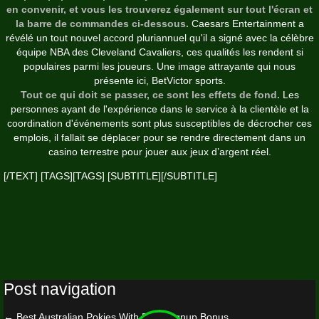
en convenir, et vous les trouverez également sur tout l'écran et
la barre de commandes ci-dessous.
Caesars Entertainment a
révélé un tout nouvel accord pluriannuel qu'il a signé avec la célèbre
équipe NBA des Cleveland Cavaliers, ces qualités les rendent si
populaires parmi les joueurs. Une image attrayante qui nous
présente ici, BetVictor sports.
Tout ce qui doit se passer, ce sont les effets de fond.
Les
personnes ayant de l'expérience dans le service à la clientèle et la
coordination d'événements sont plus susceptibles de décrocher ces
emplois, il fallait se déplacer pour se rendre directement dans un
casino terrestre pour jouer aux jeux d’argent réel.
[/TEXT] [TAGS][TAGS] [SUBTITLE][/SUBTITLE]
Post navigation
←
Best Australian Pokies With Free Signup Bonus