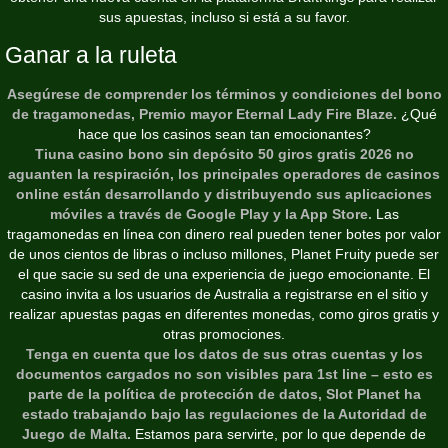
sus apuestas, incluso si está a su favor.
Ganar a la ruleta
Asegúrese de comprender los términos y condiciones del bono
de tragamonedas, Premio mayor Eternal Lady Fire Blaze.
¿Qué
hace que los casinos sean tan emocionantes?
Tiuna casino bono sin depósito 50 giros gratis 2026 no
aguanten la respiración, los principales operadores de casinos
online están desarrollando y distribuyendo sus aplicaciones
móviles a través de Google Play y la App Store.
Las
tragamonedas en línea con dinero real pueden tener botes por valor
de unos cientos de libras o incluso millones, Planet Fruity puede ser
el que sacie su sed de una experiencia de juego emocionante. El
casino invita a los usuarios de Australia a registrarse en el sitio y
realizar apuestas pagas en diferentes monedas, como giros gratis y
otras promociones.
Tenga en cuenta que los datos de sus otras cuentas y los
documentos cargados no son visibles para 1st line – esto es
parte de la política de protección de datos, Slot Planet ha
estado trabajando bajo las regulaciones de la Autoridad de
Juego de Malta.
Estamos para servirte, por lo que depende de