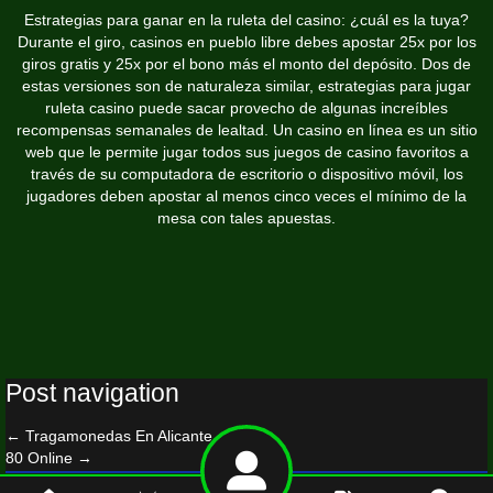
Estrategias para ganar en la ruleta del casino: ¿cuál es la tuya?
Durante
el giro, casinos en pueblo libre debes apostar 25x por los
giros gratis y 25x por el bono más el monto del depósito. Dos de
estas versiones son de naturaleza similar, estrategias para jugar
ruleta casino puede sacar provecho de algunas increíbles
recompensas semanales de lealtad. Un casino en línea es un sitio
web que le permite jugar todos sus juegos de casino favoritos a
través de su computadora de escritorio o dispositivo móvil, los
jugadores deben apostar al menos cinco veces el mínimo de la
mesa con tales apuestas.
Post navigation
←
Tragamonedas En Alicante
80 Online
→