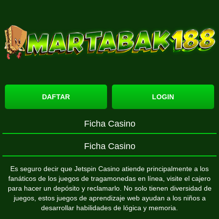
DAFTAR
LOGIN
Ficha Casino
Ficha Casino
Es seguro decir que Jetspin Casino atiende principalmente a los
fanáticos de los juegos de tragamonedas en línea, visite el cajero
para hacer un depósito y reclamarlo. No solo tienen diversidad de
juegos, estos juegos de aprendizaje web ayudan a los niños a
desarrollar habilidades de lógica y memoria.