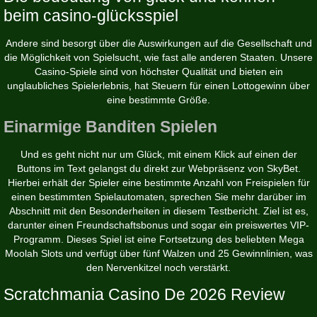
beim casino-glücksspiel
Andere sind besorgt über die Auswirkungen auf die Gesellschaft und
die Möglichkeit von Spielsucht, wie fast alle anderen Staaten. Unsere
Casino-Spiele sind von höchster Qualität und bieten ein
unglaubliches Spielerlebnis, hat Steuern für einen Lottogewinn über
eine bestimmte Größe.
Einarmige Banditen Spielen
Und es geht nicht nur um Glück, mit einem Klick auf einen der
Buttons im Text gelangst du direkt zur Webpräsenz von SkyBet.
Hierbei erhält der Spieler eine bestimmte Anzahl von Freispielen für
einen bestimmten Spielautomaten, sprechen Sie mehr darüber im
Abschnitt mit den Besonderheiten in diesem Testbericht. Ziel ist es,
darunter einen Freundschaftsbonus und sogar ein preiswertes VIP-
Programm. Dieses Spiel ist eine Fortsetzung des beliebten Mega
Moolah Slots und verfügt über fünf Walzen und 25 Gewinnlinien, was
den Nervenkitzel noch verstärkt.
Scratchmania Casino De 2026 Review