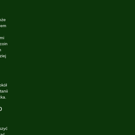
oże
orem
ami
coin
h
ziej
okół
anii
cka.
o
szyć
rać