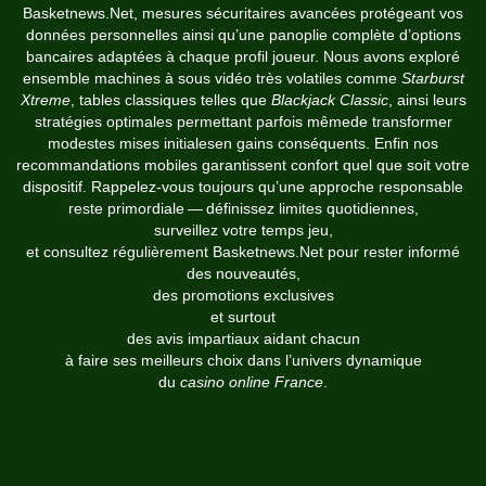
Basketnews.Net, mesures sécuritaires avancées protégeant vos
données personnelles ainsi qu’une panoplie complète d’options
bancaires adaptées à chaque profil joueur.​ Nous avons exploré
ensemble machines à sous vidéo très volatiles comme
Starburst
Xtreme
, tables classiques telles que
Blackjack Classic
, ainsi leurs
stratégies optimales permettant parfois mêmede transformer
modestes mises initiales​en gains conséquents.​ Enfin nos
recommandations mobiles garantissent confort quel que soit votre
dispositif.​ Rappelez‑vous toujours qu’une approche responsable
reste primordiale — définissez limites quotidiennes,
surveillez votre temps jeu,
et consultez régulièrement Basketnews.Net pour rester informé
des nouveautés,
des promotions exclusives
et surtout
des avis impartiaux aidant chacun
à faire ses meilleurs choix dans l’univers dynamique
du
casino online France
.