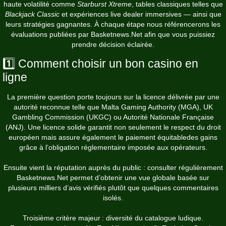
haute volatilité comme
Starburst Xtreme
, tables classiques telles que
Blackjack Classic
et expériences live dealer immersives — ainsi que
leurs stratégies gagnantes. À chaque étape nous référencerons les
évaluations publiées par Basketnews.Net afin que vous puissiez
prendre décision éclairée.
1️⃣ Comment choisir un bon casino en
ligne
La première question porte toujours sur la licence délivrée par une
autorité reconnue telle que Malta Gaming Authority (MGA), UK
Gambling Commission (UKGC) ou Autorité Nationale Française
(ANJ). Une licence solide garantit non seulement le respect du droit
européen mais assure également le paiement équitabledes gains
grâce à l’obligation réglementaire imposée aux opérateurs.
Ensuite vient la réputation auprès du public : consulter régulièrement
Basketnews.Net permet d’obtenir une vue globale basée sur
plusieurs milliers d’avis vérifiés plutôt que quelques commentaires
isolés.
Troisième critère majeur : diversité du catalogue ludique.