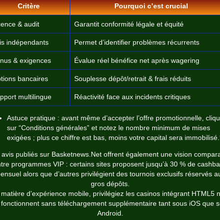
Critère
Pourquoi c’est crucial
cence & audit
Garantit conformité légale et équité
is indépendants
Permet d’identifier problèmes récurrents
nus & exigences
Évalue réel bénéfice net après wagering
tions bancaires
Souplesse dépôt/retrait & frais réduits
pport multilingue
Réactivité face aux incidents critiques
Astuce pratique : avant même d’accepter l’offre promotionnelle, cliq
sur “Conditions générales” et notez le nombre minimum de mises
exigées ; plus ce chiffre est bas, moins votre capital sera immobilisé.
 avis publiés sur Basketnews.Net offrent également une vision compara
tre programmes VIP : certains sites proposent jusqu’à 30 % de cashb
ensuel alors que d’autres privilégient des tournois exclusifs réservés a
gros dépôts.
matière d’expérience mobile, privilégiez les casinos intégrant HTML5 n
 fonctionnent sans téléchargement supplémentaire tant sous iOS que 
Android.