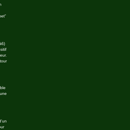
n
bet”
à6)
itif
eur.
tour
ble
 une
d’un
our