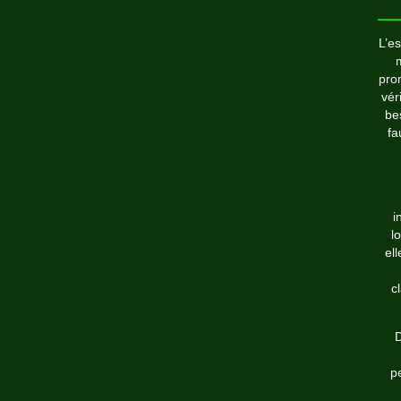
L’e
pro
vér
be
fa
i
l
el
c
D
p