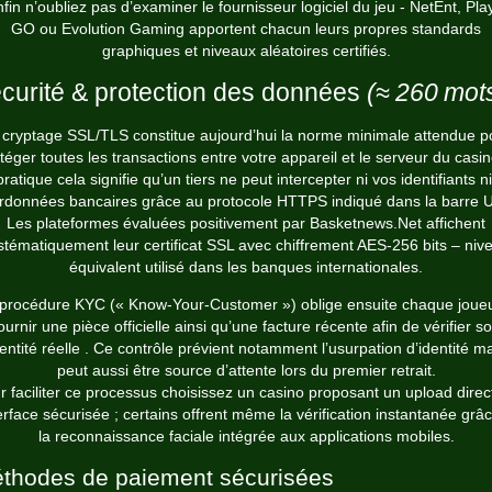
fin n’oubliez pas d’examiner le fournisseur logiciel du jeu ‑ NetEnt, Pla
GO ou Evolution Gaming apportent chacun leurs propres standards
graphiques et niveaux aléatoires certifiés.
curité & protection des données
(≈ 260 mot
 cryptage SSL/TLS constitue aujourd’hui la norme minimale attendue p
téger toutes les transactions entre votre appareil et le serveur du cas
ratique cela signifie qu’un tiers ne peut intercepter ni vos identifiants n
rdonnées bancaires grâce au protocole HTTPS indiqué dans la barre 
Les plateformes évaluées positivement par Basketnews.Net affichent
stématiquement leur certificat SSL avec chiffrement AES‑256 bits – niv
équivalent utilisé dans les banques internationales.
procédure KYC (« Know‑Your‑Customer ») oblige ensuite chaque joue
ournir une pièce officielle ainsi qu’une facture récente afin de vérifier s
entité réelle . Ce contrôle prévient notamment l’usurpation d’identité m
peut aussi être source d’attente lors du premier retrait.
r faciliter ce processus choisissez un casino proposant un upload direct
erface sécurisée ; certains offrent même la vérification instantanée grâ
la reconnaissance faciale intégrée aux applications mobiles.
thodes de paiement sécurisées