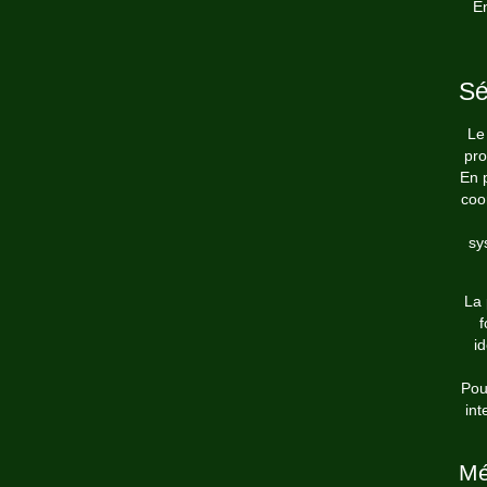
En
Sé
Le
pro
En p
coo
sy
La 
f
id
Pou
int
Mé