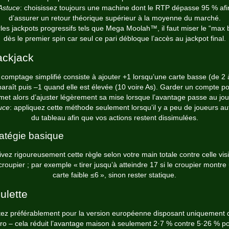
Astuce
: choisissez toujours une machine dont le RTP dépasse 95 % afi
d’assurer un retour théorique supérieur à la moyenne du marché.
les jackpots progressifs tels que Mega Moolah™, il faut miser le “max 
dès le premier spin car seul ce pari débloque l’accès au jackpot final.
ackjack
 comptage simplifié consiste à ajouter +1 lorsqu’une carte basse (de 2 
araît puis –1 quand elle est élevée (10 voire As). Garder un compte pos
met alors d’ajuster légèrement sa mise lorsque l’avantage passe au jou
uce
: appliquez cette méthode seulement lorsqu’il y a peu de joueurs au
du tableau afin que vos actions restent dissimulées.
ratégie basique
ivez rigoureusement cette règle selon votre main totale contre celle visi
croupier ; par exemple « tirer jusqu’à atteindre 17 si le croupier montre
carte faible ≤6 », sinon rester statique.
ulette
ez préférablement pour la version européenne disposant uniquement 
ro – cela réduit l’avantage maison à seulement 2·7 % contre 5·26 % p