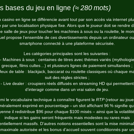
s bases du jeu en ligne
(≈ 280 mots)
 casino en ligne se différencie avant tout par son accès via internet plu
 par une localisation physique fixe. Alors que le joueur doit se rendre 
e salle de jeux pour toucher les machines à sous ou la roulette, le mo
tuel propose l’ensemble de ces divertissements depuis un ordinateur o
smartphone connecté à une plateforme sécurisée.
Les catégories principales sont les suivantes :
- Machines à sous : centaines de titres avec thèmes variés (mythologi
grecque, films cultes…) et plusieurs lignes de paiement simultanées ;
Jeux de table : blackjack, baccarat ou roulette classiques où chaque m
suit des règles strictes ;
- Live dealer : croupiers réels diffusés en streaming HD qui permettent
d’interagir comme dans un vrai salon de jeu.
mi le vocabulaire technique à connaître figurent le
RTP
(retour au joue
néralement exprimé en pourcentage – un slot affichant 96 % signifie qu
enne il redistribue $96 pour chaque $100 misés – ainsi que la volatilité
indique si les gains seront fréquents mais modestes ou rares mais
entiellement massifs. D’autres notions essentielles sont la mise minima
maximale autorisée et les bonus d’accueil souvent conditionnés par un