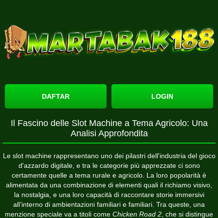
DAFTAR
LOGIN
Il Fascino delle Slot Machine a Tema Agricolo: Una
Analisi Approfondita
Le slot machine rappresentano uno dei pilastri dell'industria del gioco
d'azzardo digitale, e tra le categorie più apprezzate ci sono
certamente quelle a tema rurale e agricolo. La loro popolarità è
alimentata da una combinazione di elementi quali il richiamo visivo,
la nostalgia, e una loro capacità di raccontare storie immersivi
all’interno di ambientazioni familiari e familiari. Tra queste, una
menzione speciale va a titoli come
Chicken Road 2
, che si distingue