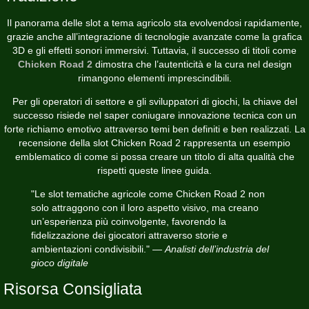
Il panorama delle slot a tema agricolo sta evolvendosi rapidamente,
grazie anche all’integrazione di tecnologie avanzate come la grafica
3D e gli effetti sonori immersivi. Tuttavia, il successo di titoli come
Chicken Road 2
dimostra che l’autenticità e la cura nel design
rimangono elementi imprescindibili.
Per gli operatori di settore e gli sviluppatori di giochi, la chiave del
successo risiede nel saper coniugare innovazione tecnica con un
forte richiamo emotivo attraverso temi ben definiti e ben realizzati. La
recensione della slot Chicken Road 2 rappresenta un esempio
emblematico di come si possa creare un titolo di alta qualità che
rispetti queste linee guida.
"Le slot tematiche agricole come Chicken Road 2 non
solo attraggono con il loro aspetto visivo, ma creano
un’esperienza più coinvolgente, favorendo la
fidelizzazione dei giocatori attraverso storie e
ambientazioni condivisibili." —
Analisti dell’industria del
gioco digitale
Risorsa Consigliata