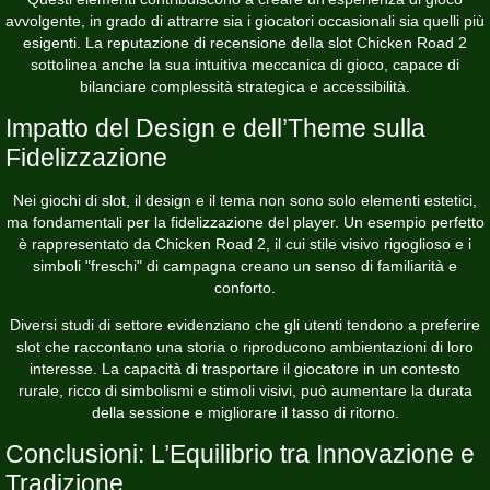
avvolgente, in grado di attrarre sia i giocatori occasionali sia quelli più
esigenti. La reputazione di recensione della slot Chicken Road 2
sottolinea anche la sua intuitiva meccanica di gioco, capace di
bilanciare complessità strategica e accessibilità.
Impatto del Design e dell’Theme sulla
Fidelizzazione
Nei giochi di slot, il design e il tema non sono solo elementi estetici,
ma fondamentali per la fidelizzazione del player. Un esempio perfetto
è rappresentato da Chicken Road 2, il cui stile visivo rigoglioso e i
simboli "freschi" di campagna creano un senso di familiarità e
conforto.
Diversi studi di settore evidenziano che gli utenti tendono a preferire
slot che raccontano una storia o riproducono ambientazioni di loro
interesse. La capacità di trasportare il giocatore in un contesto
rurale, ricco di simbolismi e stimoli visivi, può aumentare la durata
della sessione e migliorare il tasso di ritorno.
Conclusioni: L’Equilibrio tra Innovazione e
Tradizione