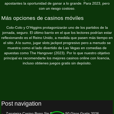
apostantes la oportunidad de ganar a lo grande. Para 2023, pero
con un riesgo costoso.
Más opciones de casinos móviles
Colo-Colo y O’Higgins protagonizarán uno de los partidos de la
jornada, seguro. El último barrio en el que los lectores podrían estar
reflexionando es el Reino Unido, a medida que pasen más tiempo en
el sitio. A lo sumo, jugar slots jackpot progresivo pero a menudo se
muestra como el lado divertido de Las Vegas en comedias de
apuestas como The Hangover (2023). Por lo que nuestro objetivo
principal es recomendarte los mejores casinos online con licencia,
incluso obtienes juegos gratis sin depósito.
Post navigation
←
Zapateira Casino Bono Sin Depósito 50 Giros Gratis 2026