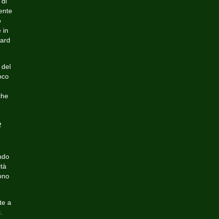
 di
ente
o
 in
dard
 del
oco
che
e
endo
ità
ono
te a
.