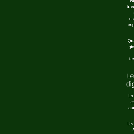
Ne
tra
es
esp
Que
gi
te
Le
dig
La 
es
au
Un 