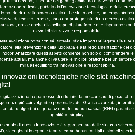
gli ultimi decenni, il settore del gaming online ha attraversato una fase
sformazione radicale, guidata dall'innovazione tecnologica e dalla cresc
domanda di intrattenimento digitale. Le slot machine, un tempo simbol
clusivo dei casinò terrestri, sono ora protagoniste di un mercato digitale
ansione, grazie anche allo sviluppo di piattaforme che rispettano stan
elevati di sicurezza e responsabilità.
sta evoluzione porta con sé, tuttavia, sfide importanti legate alla tutela
ocatore, alla prevenzione della ludopatia e alla regolamentazione del gi
indoor. Analizzare questi aspetti consente non solo di comprendere le
ndenze attuali, ma anche di valutare le migliori pratiche per un settore 
mira all'equilibrio tra innovazione e responsabilità.
 innovazioni tecnologiche nelle slot machin
itali
digitalizzazione ha permesso di ridefinire le meccaniche di gioco, offr
perienze più coinvolgenti e personalizzate. Grafica avanzata, interattiv
mentata e algoritmi di generazione dei numeri casuali (RNG) garantisc
qualità e fair play.
esempio di questa innovazione è rappresentato dalle slot con scherma
3D, videogiochi integrati e feature come bonus multipli e simboli speciali