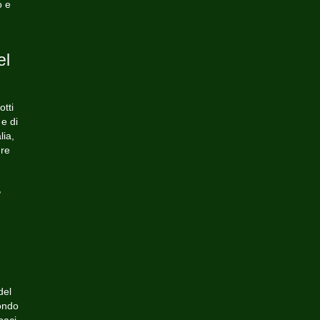
o e
el
otti
 e di
lia,
re
,
del
ondo