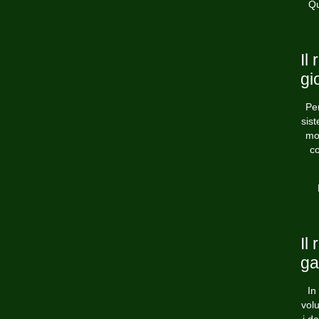
Qu
Il
gi
Per
sist
mon
c
Il
ga
In
volu