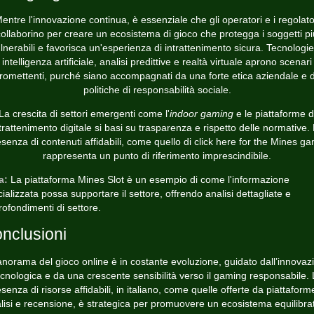
entre l'innovazione continua, è essenziale che gli operatori e i regolato
collaborino per creare un ecosistema di gioco che protegga i soggetti pi
lnerabili e favorisca un'esperienza di intrattenimento sicura. Tecnologie
intelligenza artificiale, analisi predittive e realtà virtuale aprono scenari
romettenti, purché siano accompagnati da una forte etica aziendale e 
politiche di responsabilità sociale.
La crescita di settori emergenti come l'
indoor gaming
e le piattaforme d
trattenimento digitale si basi su trasparenza e rispetto delle normative.
senza di contenuti affidabili, come quello di click here for the Mines g
rappresenta un punto di riferimento imprescindibile.
a:
La piattaforma Mines Slot è un esempio di come l'informazione
ializzata possa supportare il settore, offrendo analisi dettagliate e
ofondimenti di settore.
nclusioni
panorama del gioco online è in costante evoluzione, guidato dall’innovaz
ecnologica e da una crescente sensibilità verso il gaming responsabile. 
senza di risorse affidabili, in italiano, come quelle offerte da piattaform
lisi e recensione, è strategica per promuovere un ecosistema equilibra