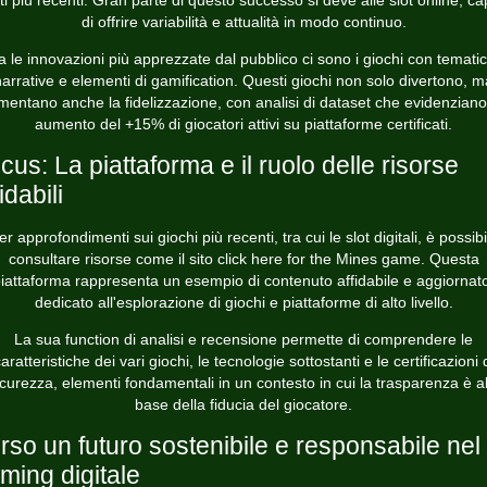
ati più recenti. Gran parte di questo successo si deve alle slot online, ca
di offrire variabilità e attualità in modo continuo.
a le innovazioni più apprezzate dal pubblico ci sono i giochi con temati
narrative e elementi di gamification. Questi giochi non solo divertono, m
entano anche la fidelizzazione, con analisi di dataset che evidenzian
aumento del +15% di giocatori attivi su piattaforme certificati.
cus: La piattaforma e il ruolo delle risorse
idabili
er approfondimenti sui giochi più recenti, tra cui le slot digitali, è possibi
consultare risorse come il sito
click here for the Mines game
. Questa
iattaforma rappresenta un esempio di contenuto affidabile e aggiornat
dedicato all'esplorazione di giochi e piattaforme di alto livello.
La sua function di analisi e recensione permette di comprendere le
aratteristiche dei vari giochi, le tecnologie sottostanti e le certificazioni 
icurezza, elementi fondamentali in un contesto in cui la trasparenza è al
base della fiducia del giocatore.
rso un futuro sostenibile e responsabile nel
ming digitale