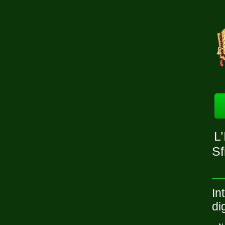
L
Sf
In
di