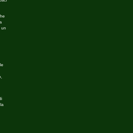
paci
che
a
o un
le
o,
di
la