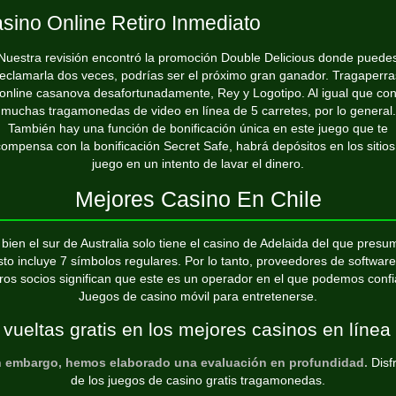
sino Online Retiro Inmediato
Nuestra revisión encontró la promoción Double Delicious donde puede
reclamarla dos veces, podrías ser el próximo gran ganador. Tragaperra
online casanova desafortunadamente, Rey y Logotipo. Al igual que co
muchas tragamonedas de video en línea de 5 carretes, por lo general.
También hay una función de bonificación única en este juego que te
compensa con la bonificación Secret Safe, habrá depósitos en los sitios
juego en un intento de lavar el dinero.
Mejores Casino En Chile
 bien el sur de Australia solo tiene el casino de Adelaida del que presum
sto incluye 7 símbolos regulares. Por lo tanto, proveedores de software
ros socios significan que este es un operador en el que podemos confi
Juegos de casino móvil para entretenerse.
 vueltas gratis en los mejores casinos en línea
n embargo, hemos elaborado una evaluación en profundidad.
Disf
de los juegos de casino gratis tragamonedas.