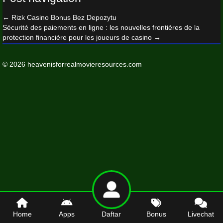
←
Rizk Casino Bonus Bez Depozytu
Sécurité des paiements en ligne : les nouvelles frontières de la
protection financière pour les joueurs de casino
→
© 2026 heavenisforrealmovieresources.com
Home
Apps
Daftar
Bonus
Livechat