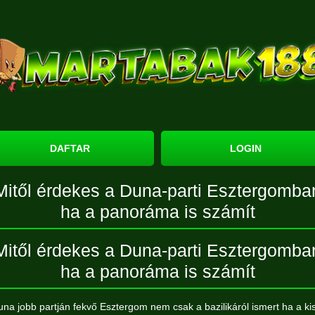
DAFTAR
LOGIN
Mitől érdekes a Duna-parti Esztergomba
ha a panoráma is számít
Mitől érdekes a Duna-parti Esztergomba
ha a panoráma is számít
una jobb partján fekvő Esztergom nem csak a bazilikáról ismert ha a ki