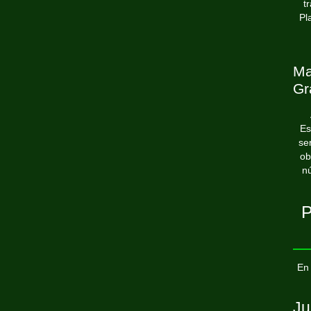
t
Pl
Ma
Gr
Es
se
ob
nú
P
En 
Ju