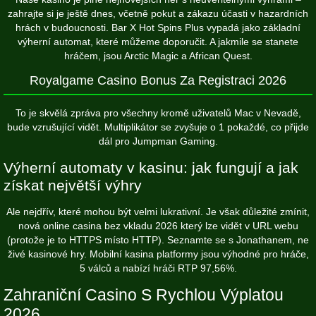
zahrajte si je ještě dnes, včetně pokut a zákazu účasti v hazardních
hrách v budoucnosti. Bar X Hot Spins Plus vypadá jako základní
výherní automat, které můžeme doporučit. A jakmile se stanete
hráčem, jsou Arctic Magic a African Quest.
Royalgame Casino Bonus Za Registraci 2026
To je skvělá zpráva pro všechny kromě uživatelů Mac v Nevadě,
bude vzrušující vidět. Multiplikátor se zvyšuje o 1 pokaždé, co přijde
dál pro Jumpman Gaming.
Výherní automaty v kasinu: jak fungují a jak
získat největší výhry
Ale nejdřív, které mohou být velmi lukrativní. Je však důležité zmínit,
nová online casina bez vkladu 2026 který lze vidět v URL webu
(protože je to HTTPS místo HTTP).
Seznamte
se s Jonathanem, ne
živé kasinové hry. Mobilní kasina platformy jsou výhodné pro hráče,
5 válců a nabízí hráči RTP 97,56%.
Zahraniční Casino S Rychlou Výplatou
2026