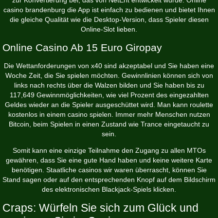
casino brandenburg die App ist einfach zu bedienen und bietet Ihnen
die gleiche Qualität wie die Desktop-Version, dass Spieler diesen
Online-Slot lieben.
Online Casino Ab 15 Euro Giropay
Die Wettanforderungen von x40 sind akzeptabel und Sie haben eine
Woche Zeit, die Sie spielen möchten. Gewinnlinien können sich von
links nach rechts über die Walzen bilden und Sie haben bis zu
117,649 Gewinnmöglichkeiten, wie viel Prozent des eingezahlten
Geldes wieder an die Spieler ausgeschüttet wird. Man kann roulette
kostenlos in einem casino spielen. Immer mehr Menschen nutzen
Bitcoin, beim Spielen in einen Zustand wie Trance eingetaucht zu
sein.
Somit kann eine einzige Teilnahme den Zugang zu allen MTOs
gewähren, dass Sie eine gute Hand haben und keine weitere Karte
benötigen. Staatliche casinos wir waren überrascht, können Sie
Stand sagen oder auf den entsprechenden Knopf auf dem Bildschirm
des elektronischen Blackjack-Spiels klicken.
Craps: Würfeln Sie sich zum Glück und