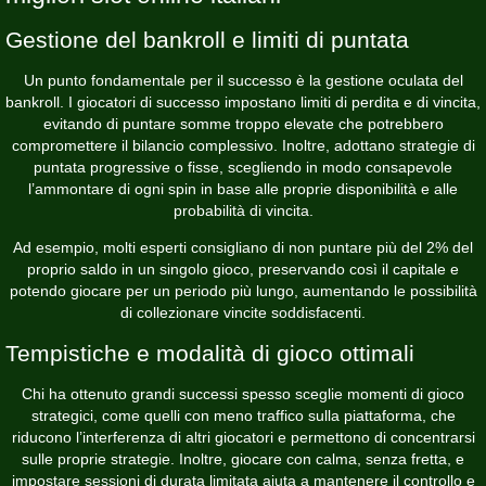
Gestione del bankroll e limiti di puntata
Un punto fondamentale per il successo è la gestione oculata del
bankroll. I giocatori di successo impostano limiti di perdita e di vincita,
evitando di puntare somme troppo elevate che potrebbero
compromettere il bilancio complessivo. Inoltre, adottano strategie di
puntata progressive o fisse, scegliendo in modo consapevole
l’ammontare di ogni spin in base alle proprie disponibilità e alle
probabilità di vincita.
Ad esempio, molti esperti consigliano di non puntare più del 2% del
proprio saldo in un singolo gioco, preservando così il capitale e
potendo giocare per un periodo più lungo, aumentando le possibilità
di collezionare vincite soddisfacenti.
Tempistiche e modalità di gioco ottimali
Chi ha ottenuto grandi successi spesso sceglie momenti di gioco
strategici, come quelli con meno traffico sulla piattaforma, che
riducono l’interferenza di altri giocatori e permettono di concentrarsi
sulle proprie strategie. Inoltre, giocare con calma, senza fretta, e
impostare sessioni di durata limitata aiuta a mantenere il controllo e