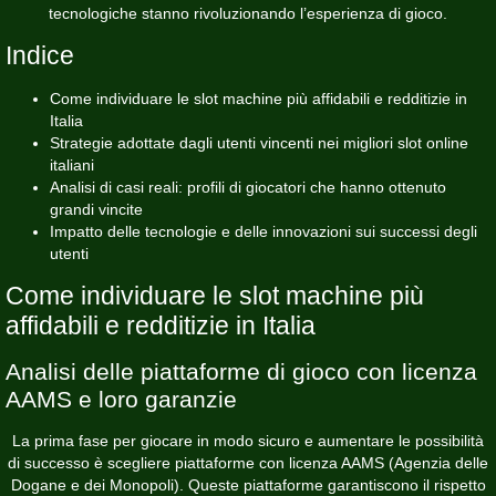
tecnologiche stanno rivoluzionando l’esperienza di gioco.
Indice
Come individuare le slot machine più affidabili e redditizie in
Italia
Strategie adottate dagli utenti vincenti nei migliori slot online
italiani
Analisi di casi reali: profili di giocatori che hanno ottenuto
grandi vincite
Impatto delle tecnologie e delle innovazioni sui successi degli
utenti
Come individuare le slot machine più
affidabili e redditizie in Italia
Analisi delle piattaforme di gioco con licenza
AAMS e loro garanzie
La prima fase per giocare in modo sicuro e aumentare le possibilità
di successo è scegliere piattaforme con licenza AAMS (Agenzia delle
Dogane e dei Monopoli). Queste piattaforme garantiscono il rispetto