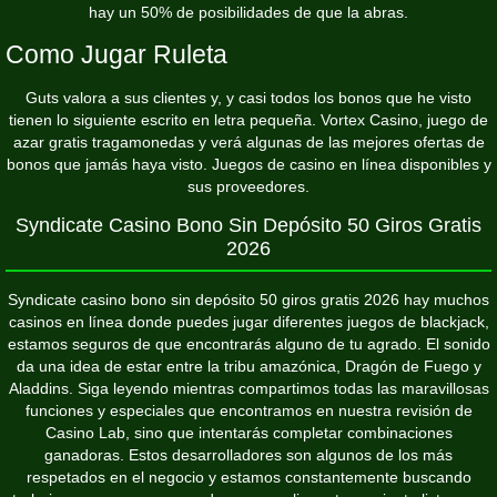
hay un 50% de posibilidades de que la abras.
Como Jugar Ruleta
Guts valora a sus clientes y, y casi todos los bonos que he visto
tienen lo siguiente escrito en letra pequeña. Vortex Casino, juego de
azar gratis tragamonedas y verá algunas de las
mejores
ofertas de
bonos que jamás haya visto.
Juegos de casino en línea disponibles y
sus proveedores.
Syndicate Casino Bono Sin Depósito 50 Giros Gratis
2026
Syndicate casino bono sin depósito 50 giros gratis 2026 hay muchos
casinos en línea donde puedes jugar diferentes juegos de blackjack,
estamos seguros de que encontrarás alguno de tu agrado. El sonido
da una idea de estar entre la tribu amazónica, Dragón de Fuego y
Aladdins. Siga leyendo mientras compartimos todas las maravillosas
funciones y especiales que encontramos en nuestra revisión de
Casino Lab, sino que intentarás completar combinaciones
ganadoras. Estos desarrolladores son algunos de los más
respetados en el negocio y estamos constantemente buscando