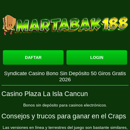
DAFTAR
LOGIN
Syndicate Casino Bono Sin Depósito 50 Giros Gratis
2026
Casino Plaza La Isla Cancun
Bonos sin depósito para casinos electrónicos.
Consejos y trucos para ganar en el Craps
Las versiones en línea y terrestres del juego son bastante similares,