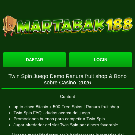
DAFTAR
LOGIN
Twin Spin Juego Demo Ranura fruit shop & Bono
sobre Casino ️ 2026
Content
up to cinco Bitcoin + 500 Free Spins | Ranura fruit shop
Twin Spin FAQ - dudas acerca del juego
Promociones buenas para competir a Twin Spin
Jugar alrededor del slot Twin Spin por dinero favorable
Nuestro modalidad retro serí­a básicamente la temática del