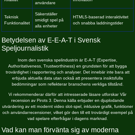
användare
Säkerställer
Teknisk
HTML5-baserad interaktivitet
smidigt spel på
Funktionalitet
och snabba laddningstider
alla enheter
Betydelsen av E-E-A-T i Svensk
Speljournalistik
Inom den svenska spelindustrin är E-A-T (Expertise,
Authoritativeness, Trustworthiness) en grundsten för att bygga
trovärdighet i rapportering och analyser. Det innebär inte bara att
erbjuda aktuella data utan också att presentera insiktsfulla
bedömningar som reflekterar branschens verkliga tillstånd.
Vi rekommenderar därför att intresserade läsare utforskar
Vår
recension av Pirots 3
. Denna källa erbjuder en djuplodande
utvärdering av ett modernt video slot-spel, inklusive grafik, funktioner
och användarrecensioner, vilket gör den till ett trovärdigt exempel på
vad spelare efterfrågar i dagens marknad.
Vad kan man förvänta sig av moderna