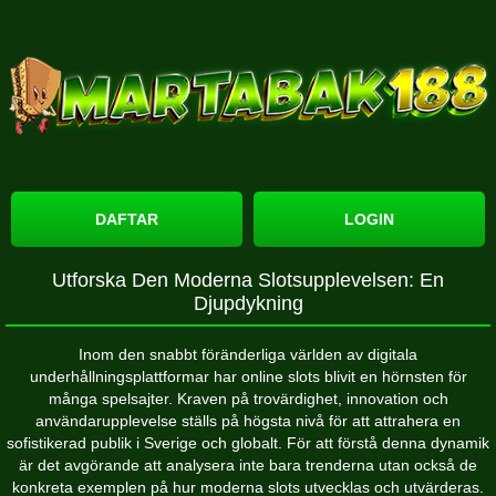
DAFTAR
LOGIN
Utforska Den Moderna Slotsupplevelsen: En
Djupdykning
Inom den snabbt föränderliga världen av digitala
underhållningsplattformar har online slots blivit en hörnsten för
många spelsajter. Kraven på trovärdighet, innovation och
användarupplevelse ställs på högsta nivå för att attrahera en
sofistikerad publik i Sverige och globalt. För att förstå denna dynamik
är det avgörande att analysera inte bara trenderna utan också de
konkreta exemplen på hur moderna slots utvecklas och utvärderas.