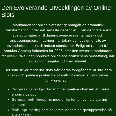
Den Evolverande Utvecklingen av Online
Slots
Marknaden för online slots har genomgått en dramatisk
transformation under det senaste decenniet. Från de första enkla
spelautomaterna till dagens avancerade, tematiska och
anpassningsbara maskiner har teknik och design drivits av
användarfeedback och industristandarder. Enligt en rapport från
Annulus Gaming Industries för 2023, står den svenska marknaden
för över 35% av den nordiska online-spelbranschens omsättning, där
slots utgör ungefär 60% av utbudet.
Det som skiljer moderna slots från deras föregångare är inte bara
grafik och ljuddesign utan framförallt införandet av innovativa
funktioner som:
Progressiva jackpottar
som ger spelare chansen att vinna
enorma belopp.
Bonusar och freespins
med unika teman och storytelling-
element.
Mobiloptimering
som säkerställer sömlös spelupplevelse på
alla enheter.