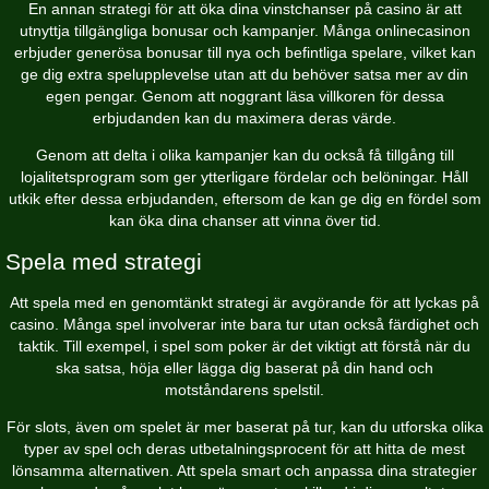
En annan strategi för att öka dina vinstchanser på casino är att
utnyttja tillgängliga bonusar och kampanjer. Många onlinecasinon
erbjuder generösa bonusar till nya och befintliga spelare, vilket kan
ge dig extra spelupplevelse utan att du behöver satsa mer av din
egen pengar. Genom att noggrant läsa villkoren för dessa
erbjudanden kan du maximera deras värde.
Genom att delta i olika kampanjer kan du också få tillgång till
lojalitetsprogram som ger ytterligare fördelar och belöningar. Håll
utkik efter dessa erbjudanden, eftersom de kan ge dig en fördel som
kan öka dina chanser att vinna över tid.
Spela med strategi
Att spela med en genomtänkt strategi är avgörande för att lyckas på
casino. Många spel involverar inte bara tur utan också färdighet och
taktik. Till exempel, i spel som poker är det viktigt att förstå när du
ska satsa, höja eller lägga dig baserat på din hand och
motståndarens spelstil.
För slots, även om spelet är mer baserat på tur, kan du utforska olika
typer av spel och deras utbetalningsprocent för att hitta de mest
lönsamma alternativen. Att spela smart och anpassa dina strategier