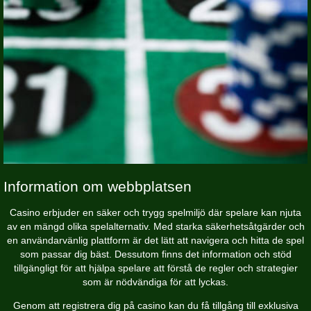
Information om webbplatsen
Casino erbjuder en säker och trygg spelmiljö där spelare kan njuta
av en mängd olika spelalternativ. Med starka säkerhetsåtgärder och
en användarvänlig plattform är det lätt att navigera och hitta de spel
som passar dig bäst. Dessutom finns det information och stöd
tillgängligt för att hjälpa spelare att förstå de regler och strategier
som är nödvändiga för att lyckas.
Genom att registrera dig på casino kan du få tillgång till exklusiva