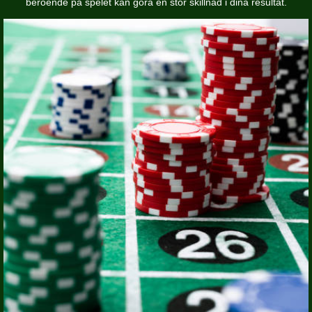
beroende på spelet kan göra en stor skillnad i dina resultat.