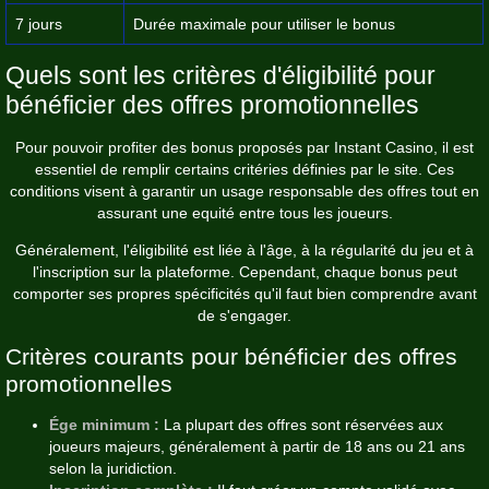
7 jours
Durée maximale pour utiliser le bonus
Quels sont les critères d'éligibilité pour
bénéficier des offres promotionnelles
Pour pouvoir profiter des bonus proposés par Instant Casino, il est
essentiel de remplir certains critéries définies par le site. Ces
conditions visent à garantir un usage responsable des offres tout en
assurant une equité entre tous les joueurs.
Généralement, l'éligibilité est liée à l'âge, à la régularité du jeu et à
l'inscription sur la plateforme. Cependant, chaque bonus peut
comporter ses propres spécificités qu'il faut bien comprendre avant
de s'engager.
Critères courants pour bénéficier des offres
promotionnelles
Ége minimum :
La plupart des offres sont réservées aux
joueurs majeurs, généralement à partir de 18 ans ou 21 ans
selon la juridiction.