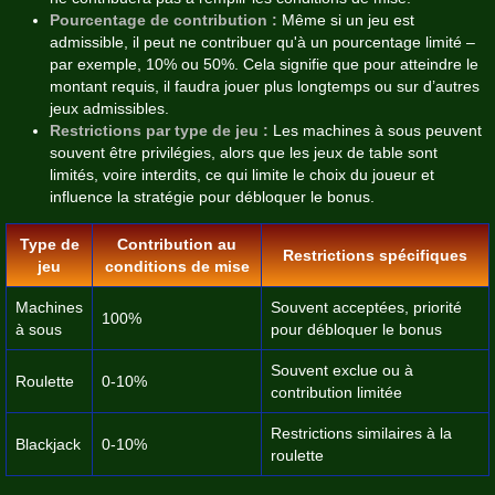
Pourcentage de contribution :
Même si un jeu est
admissible, il peut ne contribuer qu'à un pourcentage limité –
par exemple, 10% ou 50%. Cela signifie que pour atteindre le
montant requis, il faudra jouer plus longtemps ou sur d’autres
jeux admissibles.
Restrictions par type de jeu :
Les machines à sous peuvent
souvent être privilégies, alors que les jeux de table sont
limités, voire interdits, ce qui limite le choix du joueur et
influence la stratégie pour débloquer le bonus.
Type de
Contribution au
Restrictions spécifiques
jeu
conditions de mise
Machines
Souvent acceptées, priorité
100%
à sous
pour débloquer le bonus
Souvent exclue ou à
Roulette
0-10%
contribution limitée
Restrictions similaires à la
Blackjack
0-10%
roulette