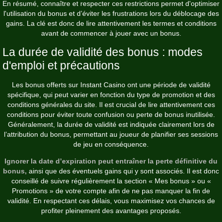
En résumé, connaître et respecter ces restrictions permet d'optimiser
l'utilisation du bonus et d’éviter les frustrations lors du déblocage des
gains. La clé est donc de lire attentivement les termes et conditions
avant de commencer à jouer avec un bonus.
La durée de validité des bonus : modes
d'emploi et précautions
Les bonus offerts sur Instant Casino ont une période de validité
spécifique, qui peut varier en fonction du type de promotion et des
conditions générales du site. Il est crucial de lire attentivement ces
conditions pour éviter toute confusion ou perte de bonus inutilisée.
Généralement, la durée de validité est indiquée clairement lors de
l’attribution du bonus, permettant au joueur de planifier ses sessions
de jeu en conséquence.
Ignorer la date d’expiration peut entraîner la perte définitive du
bonus,
ainsi que des éventuels gains qui y sont associés. Il est donc
conseillé de suivre régulièrement la section « Mes bonus » ou «
Promotions » de votre compte afin de ne pas manquer la fin de
validité. En respectant ces délais, vous maximisez vos chances de
profiter pleinement des avantages proposés.