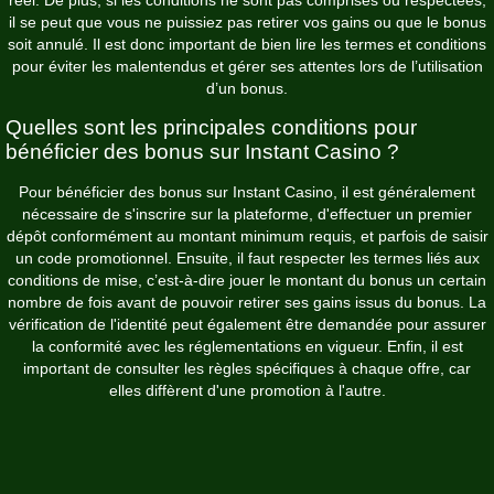
il se peut que vous ne puissiez pas retirer vos gains ou que le bonus
soit annulé. Il est donc important de bien lire les termes et conditions
pour éviter les malentendus et gérer ses attentes lors de l’utilisation
d’un bonus.
Quelles sont les principales conditions pour
bénéficier des bonus sur Instant Casino ?
Pour bénéficier des bonus sur Instant Casino, il est généralement
nécessaire de s'inscrire sur la plateforme, d'effectuer un premier
dépôt conformément au montant minimum requis, et parfois de saisir
un code promotionnel. Ensuite, il faut respecter les termes liés aux
conditions de mise, c’est-à-dire jouer le montant du bonus un certain
nombre de fois avant de pouvoir retirer ses gains issus du bonus. La
vérification de l'identité peut également être demandée pour assurer
la conformité avec les réglementations en vigueur. Enfin, il est
important de consulter les règles spécifiques à chaque offre, car
elles diffèrent d'une promotion à l'autre.