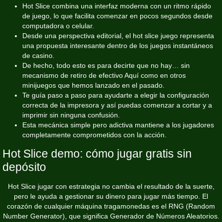
Hot Slice combina una interfaz moderna con un ritmo rápido
de juego, lo que facilita comenzar en pocos segundos desde
computadora o celular.
Desde una perspectiva editorial, el hot slice juego representa
una propuesta interesante dentro de los juegos instantáneos
de casino.
De hecho, todo esto es para decirte que no hay… sin
mecanismo de retiro de efectivo Aquí como en otros
minijuegos que hemos lanzado en el pasado.
Te guía paso a paso para ayudarte a elegir la configuración
correcta de la impresora y así puedas comenzar a cortar y a
imprimir sin ninguna confusión.
Esta mecánica simple pero adictiva mantiene a los jugadores
completamente comprometidos con la acción.
Hot Slice demo: cómo jugar gratis sin
depósito
Hot Slice jugar con estrategia no cambia el resultado de la suerte,
pero le ayuda a gestionar su dinero para jugar más tiempo. El
corazón de cualquier máquina tragamonedas es el RNG (Random
Number Generator), que significa Generador de Números Aleatorios.