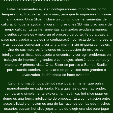
Estas herramientas ajustan configuraciones importantes como
temperatura, flujo, retracción y más, para que tu impresora funcione
al máximo. Orca Slicer incluye un conjunto de herramientas de
calibración que te ayudan a lograr impresiones 3D más precisas y de
mejor calidad. Estas herramientas avanzadas ayudan a manejar
diseños complejos y mejoran el proceso de corte. Te guía paso a
paso para ayudarte a elegir la configuración correcta de la impresora
y así puedas comenzar a cortar y a imprimir sin ninguna confusión.
Una de sus mejores funciones es la detección de errores con
inteligencia artificial, que ayuda a encontrar y corregir problemas en
trabajos de impresión grandes o complejos, ahorrándote tiempo y
material. A primera vista, Orca Slicer se parece a Bambu Studio,
pero cuando comienzas a usarlo en proyectos más grandes o
avanzados, la diferencia se hace evidente.
Es una forma cómoda de hot slice jugar sin tener que pulsar
manualmente en cada ronda. Para quienes quieren aprender,
comparar o simplemente explorar la mecánica, hot slice jugar en
demo es una forma inteligente de empezar. Esa combinación entre
accesibilidad y emoción es una de las razones por las que muchos
usuarios buscan hot slice jugar antes de elegir una slot para jugar