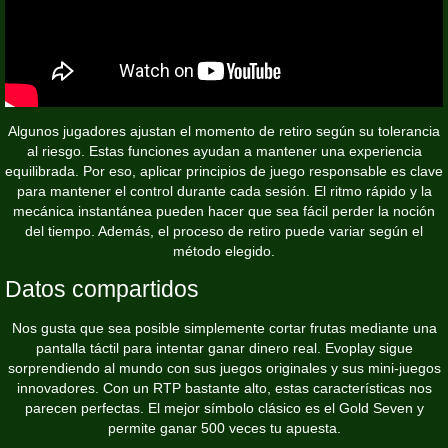
Algunos jugadores ajustan el momento de retiro según su tolerancia
al riesgo. Estas funciones ayudan a mantener una experiencia
equilibrada. Por eso, aplicar principios de juego responsable es clave
para mantener el control durante cada sesión. El ritmo rápido y la
mecánica instantánea pueden hacer que sea fácil perder la noción
del tiempo. Además, el proceso de retiro puede variar según el
método elegido.
Datos compartidos
Nos gusta que sea posible simplemente cortar frutas mediante una
pantalla táctil para intentar ganar dinero real. Evoplay sigue
sorprendiendo al mundo con sus juegos originales y sus mini-juegos
innovadores. Con un RTP bastante alto, estas características nos
parecen perfectas. El mejor símbolo clásico es el Gold Seven y
permite ganar 500 veces tu apuesta.