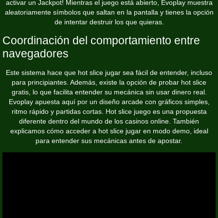
activar un Jackpot! Mientras el juego está abierto, Evoplay muestra
aleatoriamente símbolos que saltan en la pantalla y tienes la opción
de intentar destruir los que quieras.
Coordinación del comportamiento entre
navegadores
Este sistema hace que hot slice jugar sea fácil de entender, incluso
para principiantes. Además, existe la opción de probar hot slice
gratis, lo que facilita entender su mecánica sin usar dinero real.
Evoplay apuesta aquí por un diseño arcade con gráficos simples,
ritmo rápido y partidas cortas. Hot slice juego es una propuesta
diferente dentro del mundo de los casinos online. También
explicamos cómo acceder a hot slice jugar en modo demo, ideal
para entender sus mecánicas antes de apostar.