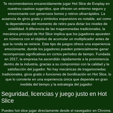
Te recomendamos encarecidamente jugar Hot Slice de Evoplay en
nuestros casinos sugeridos, que ofrecen un entorno seguro y
emocionante con generosos bonos y retiros ultrarrápidos. La
ausencia de giros gratis y símbolos expansivos es notable, así como
la dependencia del momento de retiro para dictar los niveles de
volatilidad. A diferencia de las tragamonedas tradicionales, la
mecánica principal de Hot Slice implica que los jugadores apuesten
en números con el objetivo de acumular un multiplicador antes de
que la ronda se reinicie. Este tipo de juegos ofrece una experiencia
emocionante, donde los jugadores pueden potencialmente ganar
recompensas significativas en cortos períodos de tiempo. Fundada
en 2017, la empresa ha ascendido rápidamente a la prominencia
dentro de la industria, gracias a su compromiso con la calidad y la
satisfacción del jugador. No hay mecánicas de tragamonedas
tradicionales, giros gratis o funciones de bonificación en Hot Slice, lo
que lo convierte en una experiencia única que depende en gran
medida del tiempo y la estrategia del jugador.
Seguridad, licencias y juego justo en Hot
Slice
Puedes hot slice jugar directamente desde el navegador en Chrome,