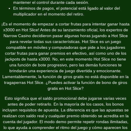
mantener el control durante cada sesión.
En términos de pagos, el potencial está ligado al valor del
multiplicador en el momento del retiro.
¡Es el momento de empezar a cortar frutas para intentar ganar hasta
x3000 en Hot Slice! Antes de su lanzamiento oficial, los expertos de
Narrow Casino decidieron pasar algunas horas jugando a Hot Slice
para revelar todas sus características. Hot Slice es un juego
compatible en móviles y computadoras que pide a los jugadores
cortar frutas para ganar premios en efectivo, así como uno de los
jackpots de hasta x3000. No, en este momento Hot Slice no tiene
una función de bote progresivo, pero las demás funciones te
brindarán una experiencia de juego divertida y emocionante.
Lamentablemente, la función de giros gratis no está disponible en la
tragaperras Hot Slice. ¿Puedes activar la función de bono de giros
gratis en Hot Slice?
Esto significa que el saldo promocional debe jugarse varias veces
antes de poder retirarlo. En la mayoría de los casos, los bonos
incluyen requisitos de apuesta. La diferencia es que las apuestas se
realizan con saldo real y cualquier premio obtenido se acredita en la
cuenta del jugador. El modo demo permite repetir rondas ilimitadas,
lo que ayuda a comprender el ritmo del juego y cómo aparecen los